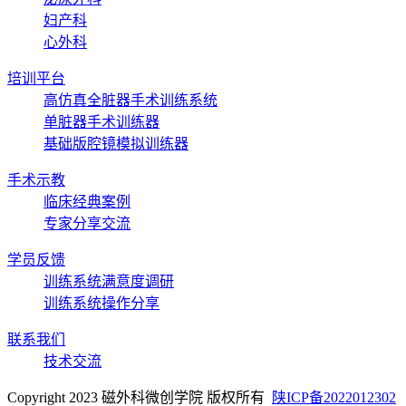
妇产科
心外科
培训平台
高仿真全脏器手术训练系统
单脏器手术训练器
基础版腔镜模拟训练器
手术示教
临床经典案例
专家分享交流
学员反馈
训练系统满意度调研
训练系统操作分享
联系我们
技术交流
Copyright 2023 磁外科微创学院 版权所有
陕ICP备2022012302