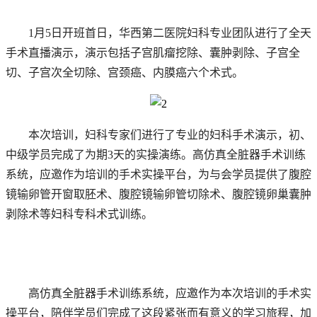
1月5日开班首日，华西第二医院妇科专业团队进行了全天
手术直播演示，演示包括子宫肌瘤挖除、囊肿剥除、子宫全
切、子宫次全切除、宫颈癌、内膜癌六个术式。
本次培训，妇科专家们进行了专业的妇科手术演示，初、
中级学员完成了为期3天的实操演练。高仿真全脏器手术训练
系统，应邀作为培训的手术实操平台，为与会学员提供了腹腔
镜输卵管开窗取胚术、腹腔镜输卵管切除术、腹腔镜卵巢囊肿
剥除术等妇科专科术式训练。
高仿真全脏器手术训练系统，应邀作为本次培训的手术实
操平台，陪伴学员们完成了这段紧张而有意义的学习旅程，加