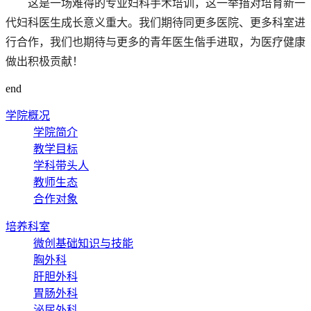
这是一场难得的专业妇科手术培训，这一举措对培育新一
代妇科医生成长意义重大。我们期待同更多医院、更多科室进
行合作，我们也期待与更多的青年医生偕手进取，为医疗健康
做出积极贡献！
end
学院概况
学院简介
教学目标
学科带头人
教师生态
合作对象
培养科室
微创基础知识与技能
胸外科
肝胆外科
胃肠外科
泌尿外科