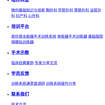
微创基础知识与技能
胸外科
肝胆外科
胃肠外科
泌尿外
科
妇产科
心外科
培训平台
高仿真全脏器手术训练系统
单脏器手术训练器
基础版腔
镜模拟训练器
手术示教
临床经典案例
专家分享交流
学员反馈
训练系统满意度调研
训练系统操作分享
联系我们
技术交流