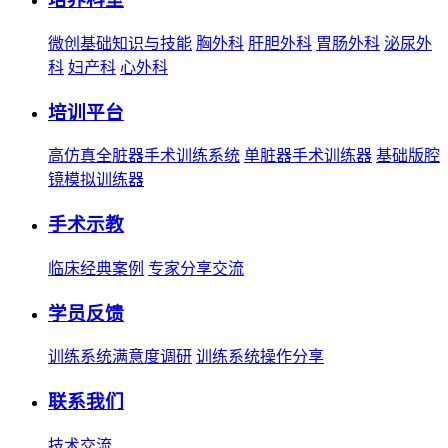
微创基础知识与技能
胸外科
肝胆外科
胃肠外科
泌尿外
科
妇产科
心外科
培训平台
高仿真全脏器手术训练系统
单脏器手术训练器
基础版腔
镜模拟训练器
手术示教
临床经典案例
专家分享交流
学员反馈
训练系统满意度调研
训练系统操作分享
联系我们
技术交流