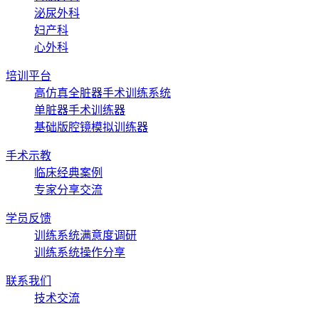
泌尿外科
妇产科
心外科
培训平台
高仿真全脏器手术训练系统
单脏器手术训练器
基础版腔镜模拟训练器
手术示教
临床经典案例
专家分享交流
学员反馈
训练系统满意度调研
训练系统操作分享
联系我们
技术交流