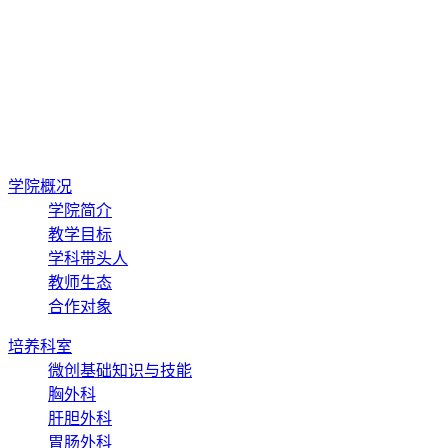
点击返回上一页
学院概况
学院简介
教学目标
学科带头人
教师生态
合作对象
培养科室
微创基础知识与技能
胸外科
肝胆外科
胃肠外科