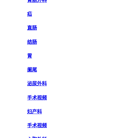
胃肠外科
疝
直肠
结肠
胃
阑尾
泌尿外科
手术视频
妇产科
手术视频