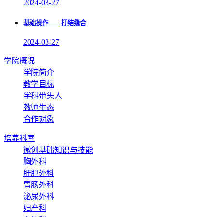
2024-03-27
基础操作——打结缝合
2024-03-27
学院概况
学院简介
教学目标
学科带头人
教师生态
合作对象
培养科室
微创基础知识与技能
胸外科
肝胆外科
胃肠外科
泌尿外科
妇产科