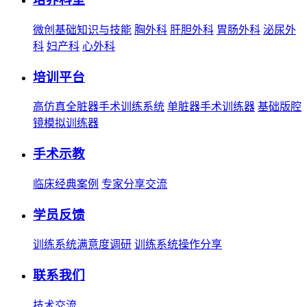
微创基础知识与技能
胸外科
肝胆外科
胃肠外科
泌尿外
科
妇产科
心外科
培训平台
高仿真全脏器手术训练系统
单脏器手术训练器
基础版腔
镜模拟训练器
手术示教
临床经典案例
专家分享交流
学员反馈
训练系统满意度调研
训练系统操作分享
联系我们
技术交流